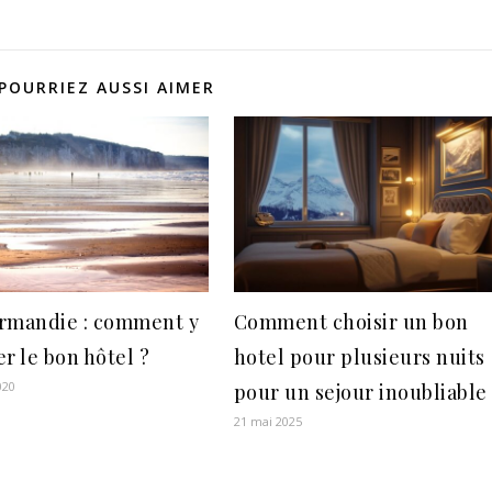
POURRIEZ AUSSI AIMER
rmandie : comment y
Comment choisir un bon
r le bon hôtel ?
hotel pour plusieurs nuits
020
pour un sejour inoubliable
21 mai 2025