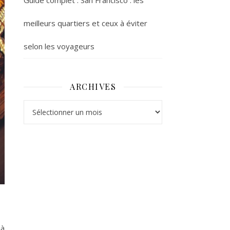
Guide complet : San Francisco : les
meilleurs quartiers et ceux à éviter
selon les voyageurs
ARCHIVES
Archives
jà