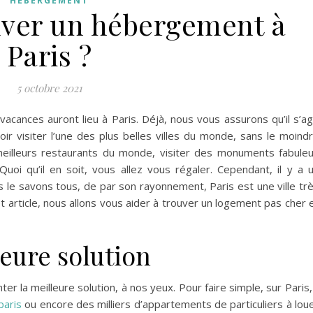
HÉBERGEMENT
ver un hébergement à
Paris ?
5 octobre 2021
vacances auront lieu à Paris. Déjà, nous vous assurons qu’il s’ag
oir visiter l’une des plus belles villes du monde, sans le moind
meilleurs restaurants du monde, visiter des monuments fabule
uoi qu’il en soit, vous allez vous régaler. Cependant, il y a 
le savons tous, de par son rayonnement, Paris est une ville tr
article, nous allons vous aider à trouver un logement pas cher 
leure solution
 la meilleure solution, à nos yeux. Pour faire simple, sur Paris, 
paris
ou encore des milliers d’appartements de particuliers à lou