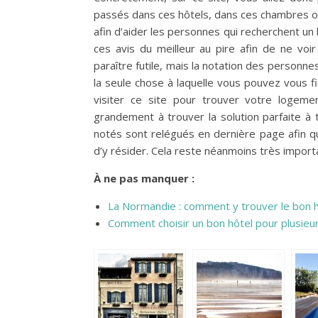
passés dans ces hôtels, dans ces chambres ou a
afin d’aider les personnes qui recherchent un
ces avis du meilleur au pire afin de ne voir
paraître futile, mais la notation des personne
la seule chose à laquelle vous pouvez vous f
visiter ce site pour trouver votre logeme
grandement à trouver la solution parfaite à
notés sont relégués en dernière page afin qu
d’y résider. Cela reste néanmoins très import
À ne pas manquer :
La Normandie : comment y trouver le bon h
Comment choisir un bon hôtel pour plusieurs