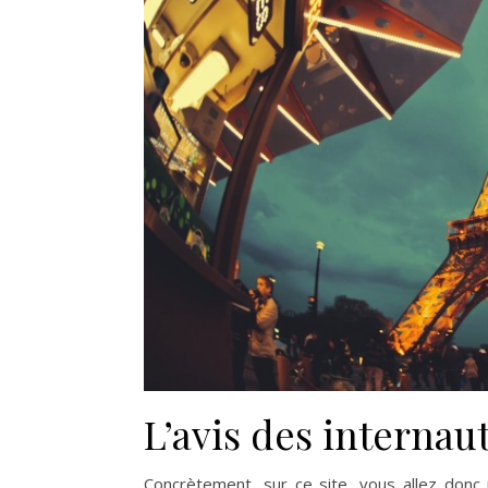
L’avis des interna
Concrètement, sur ce site, vous allez donc 