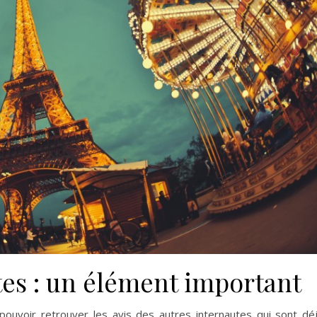
utes : un élément important
pouvoir retrouver les avis des autres internautes qui sont dé