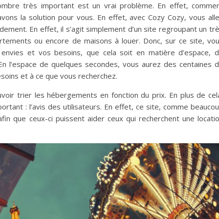
ombre très important est un vrai problème. En effet, comme
vons la solution pour vous. En effet, avec Cozy Cozy, vous all
ement. En effet, il s’agit simplement d’un site regroupant un tr
tements ou encore de maisons à louer. Donc, sur ce site, vo
s envies et vos besoins, que cela soit en matière d’espace, 
En l’espace de quelques secondes, vous aurez des centaines 
esoins et à ce que vous recherchez.
voir trier les hébergements en fonction du prix. En plus de cel
ortant : l’avis des utilisateurs. En effet, ce site, comme beauco
afin que ceux-ci puissent aider ceux qui recherchent une locati