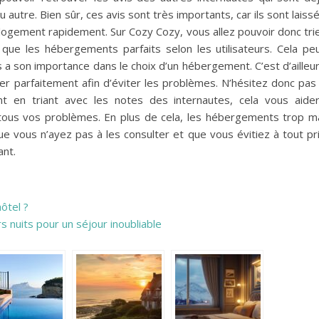
utre. Bien sûr, ces avis sont très importants, car ils sont laiss
 logement rapidement. Sur Cozy Cozy, vous allez pouvoir donc tri
 que les hébergements parfaits selon les utilisateurs. Cela pe
s a son importance dans le choix d’un hébergement. C’est d’ailleu
ier parfaitement afin d’éviter les problèmes. N’hésitez donc pas
nt en triant avec les notes des internautes, cela vous aide
 tous vos problèmes. En plus de cela, les hébergements trop m
e vous n’ayez pas à les consulter et que vous évitiez à tout pr
ant.
ôtel ?
 nuits pour un séjour inoubliable