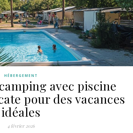
HÉBERGEMENT
 camping avec piscine
cate pour des vacances
idéales
4 février 2026