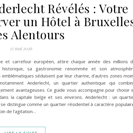
derlecht Révélés : Votre
ver un Hôtel à Bruxelle
es Alentours
15 mai 2026
ue et carrefour européen, attire chaque année des millions 
ne historique, sa gastronomie renommée et son atmosphè
iers emblématiques séduisent par leur charme, d’autres zones moi
 notamment Anderlecht, un quartier authentique qui combi
bergement avantageuses. Ce guide vous accompagne pour choisir 
dans la capitale belge et ses environs. Anderlecht : un quarti
se distingue comme un quartier résidentiel à caractère populair
oin de l’agitation…