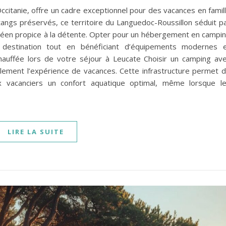
ccitanie, offre un cadre exceptionnel pour des vacances en famil
angs préservés, ce territoire du Languedoc-Roussillon séduit p
néen propice à la détente. Opter pour un hébergement en campi
destination tout en bénéficiant d’équipements modernes 
chauffée lors de votre séjour à Leucate Choisir un camping av
alement l’expérience de vacances. Cette infrastructure permet 
aux vacanciers un confort aquatique optimal, même lorsque l
LIRE LA SUITE