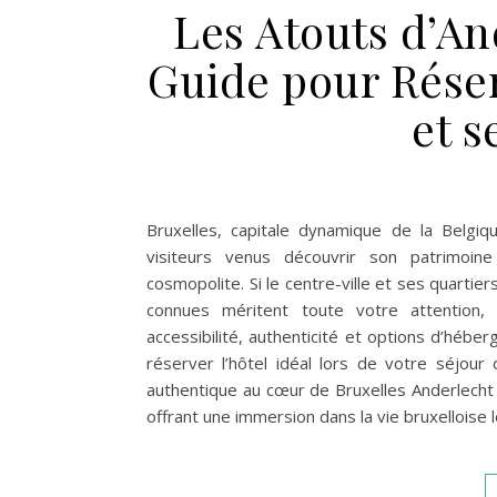
Les Atouts d’An
Guide pour Réser
et s
Bruxelles, capitale dynamique de la Belgiq
visiteurs venus découvrir son patrimoi
cosmopolite. Si le centre-ville et ses quart
connues méritent toute votre attention,
accessibilité, authenticité et options d’hé
réserver l’hôtel idéal lors de votre séjour 
authentique au cœur de Bruxelles Anderlecht 
offrant une immersion dans la vie bruxelloise l