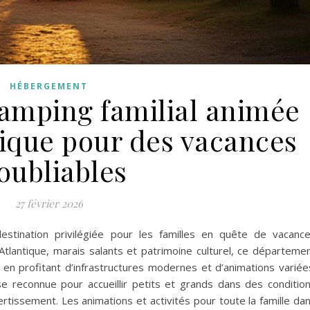
HÉBERGEMENT
amping familial animée
tique pour des vacances
oubliables
27 février 2026
stination privilégiée pour les familles en quête de vacanc
Atlantique, marais salants et patrimoine culturel, ce départeme
 en profitant d’infrastructures modernes et d’animations variée
 reconnue pour accueillir petits et grands dans des conditio
ertissement. Les animations et activités pour toute la famille da