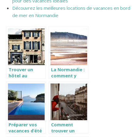
pour des vacances idéales
Découvrez les meilleures locations de vacances en bord
de mer en Normandie
Trouver un
La Normandie :
hôtel au
comment y
meilleur prix
trouver le bon
hôtel ?
Préparer vos
Comment
vacances d’été
trouver un
2021 dans le
hébergement à