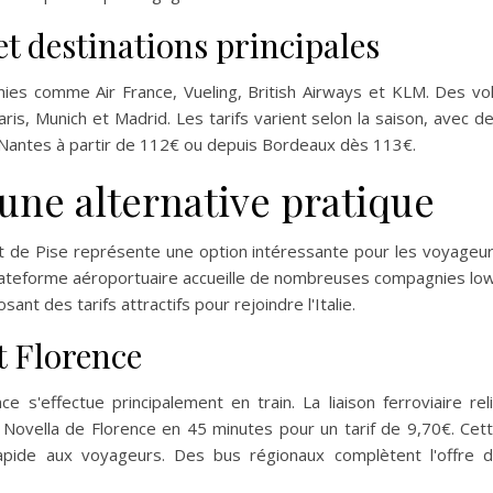
t destinations principales
ies comme Air France, Vueling, British Airways et KLM. Des vo
ris, Munich et Madrid. Les tarifs varient selon la saison, avec d
Nantes à partir de 112€ ou depuis Bordeaux dès 113€.
 une alternative pratique
rt de Pise représente une option intéressante pour les voyageu
e plateforme aéroportuaire accueille de nombreuses compagnies lo
nt des tarifs attractifs pour rejoindre l'Italie.
et Florence
e s'effectue principalement en train. La liaison ferroviaire rel
 Novella de Florence en 45 minutes pour un tarif de 9,70€. Cet
apide aux voyageurs. Des bus régionaux complètent l'offre 