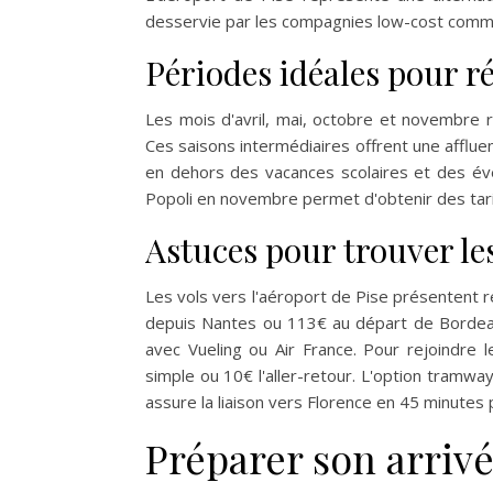
desservie par les compagnies low-cost comme
Périodes idéales pour ré
Les mois d'avril, mai, octobre et novembre 
Ces saisons intermédiaires offrent une afflu
en dehors des vacances scolaires et des év
Popoli en novembre permet d'obtenir des tari
Astuces pour trouver les
Les vols vers l'aéroport de Pise présentent r
depuis Nantes ou 113€ au départ de Bordeaux.
avec Vueling ou Air France. Pour rejoindre le
simple ou 10€ l'aller-retour. L'option tramway
assure la liaison vers Florence en 45 minutes 
Préparer son arriv