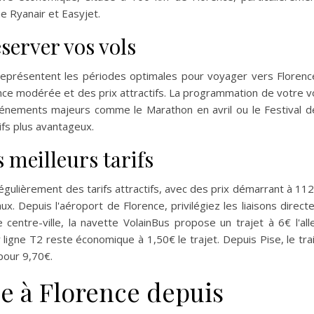
 Ryanair et Easyjet.
server vos vols
représentent les périodes optimales pour voyager vers Florenc
ence modérée et des prix attractifs. La programmation de votre v
énements majeurs comme le Marathon en avril ou le Festival d
fs plus avantageux.
 meilleurs tarifs
égulièrement des tarifs attractifs, avec des prix démarrant à 11
 Depuis l'aéroport de Florence, privilégiez les liaisons direct
 centre-ville, la navette VolainBus propose un trajet à 6€ l'all
 ligne T2 reste économique à 1,50€ le trajet. Depuis Pise, le tra
pour 9,70€.
ée à Florence depuis