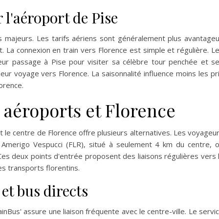
 l'aéroport de Pise
s majeurs. Les tarifs aériens sont généralement plus avantage
 La connexion en train vers Florence est simple et régulière. L
ur passage à Pise pour visiter sa célèbre tour penchée et s
ur voyage vers Florence. La saisonnalité influence moins les pr
orence.
 aéroports et Florence
 le centre de Florence offre plusieurs alternatives. Les voyageu
rt Amerigo Vespucci (FLR), situé à seulement 4 km du centre, 
 Ces deux points d'entrée proposent des liaisons régulières vers 
s transports florentins.
 et bus directs
inBus' assure une liaison fréquente avec le centre-ville. Le servi