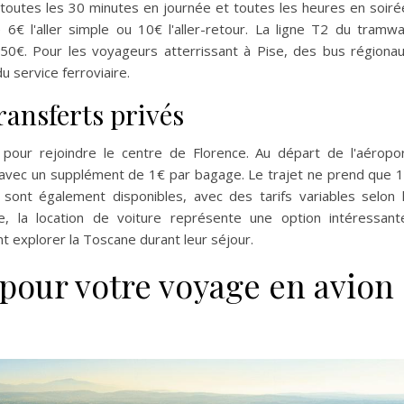
toutes les 30 minutes en journée et toutes les heures en soiré
6€ l'aller simple ou 10€ l'aller-retour. La ligne T2 du tramw
50€. Pour les voyageurs atterrissant à Pise, des bus régiona
u service ferroviaire.
transferts privés
e pour rejoindre le centre de Florence. Au départ de l'aéropo
€, avec un supplément de 1€ par bagage. Le trajet ne prend que 
 sont également disponibles, avec des tarifs variables selon 
se, la location de voiture représente une option intéressant
t explorer la Toscane durant leur séjour.
 pour votre voyage en avion