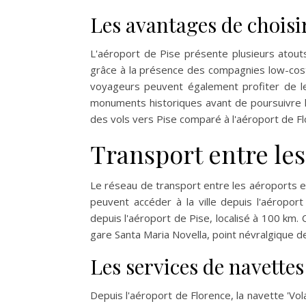
Les avantages de choisir
L'aéroport de Pise présente plusieurs atout
grâce à la présence des compagnies low-cost.
voyageurs peuvent également profiter de le
monuments historiques avant de poursuivre le
des vols vers Pise comparé à l'aéroport de Fl
Transport entre les
Le réseau de transport entre les aéroports et
peuvent accéder à la ville depuis l'aéropo
depuis l'aéroport de Pise, localisé à 100 km.
gare Santa Maria Novella, point névralgique de
Les services de navettes
Depuis l'aéroport de Florence, la navette 'Vola