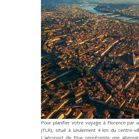
Pour planifier votre voyage à Florence par a
(FLR), situé à seulement 4 km du centre-vil
L'aéroport de Pise représente une alternat