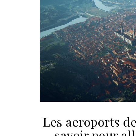
Les aeroports de
savoir pour al