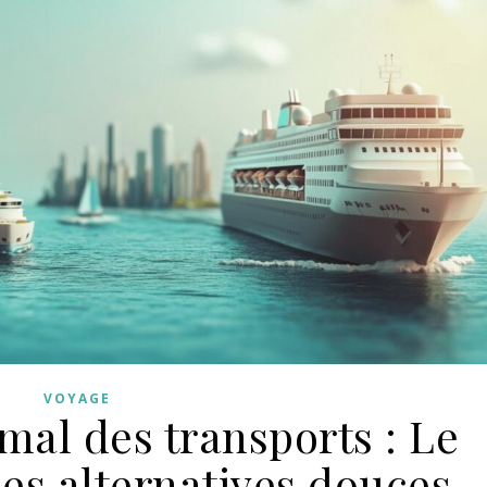
VOYAGE
mal des transports : Le
es alternatives douces