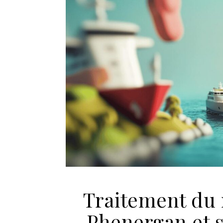
Traitement du 
Phenergan et s