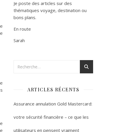
Je poste des articles sur des
thématiques voyage, destination ou
bons plans.
te
En route
ne
Sarah
re
ARTICLES RÉCENTS
es
Assurance annulation Gold Mastercard:
votre sécurité financière – ce que les
ne
utilisateurs en pensent vraiment
de