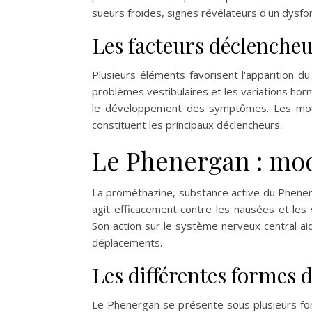
sueurs froides, signes révélateurs d'un dysf
Les facteurs déclencheur
Plusieurs éléments favorisent l'apparition du
problèmes vestibulaires et les variations horm
le développement des symptômes. Les mouvem
constituent les principaux déclencheurs.
Le Phenergan : mode
La prométhazine, substance active du Phenerg
agit efficacement contre les nausées et les
Son action sur le système nerveux central a
déplacements.
Les différentes formes 
Le Phenergan se présente sous plusieurs form