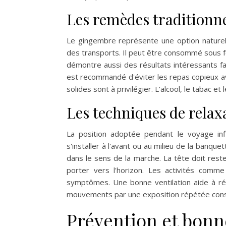
Les remèdes traditionne
Le gingembre représente une option naturell
des transports. Il peut être consommé sous f
démontre aussi des résultats intéressants fa
est recommandé d'éviter les repas copieux av
solides sont à privilégier. L'alcool, le tabac et
Les techniques de relax
La position adoptée pendant le voyage infl
s'installer à l'avant ou au milieu de la banque
dans le sens de la marche. La tête doit rest
porter vers l'horizon. Les activités comme l
symptômes. Une bonne ventilation aide à ré
mouvements par une exposition répétée const
Prévention et bonn