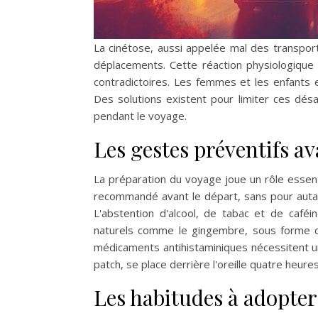
La cinétose, aussi appelée mal des transpo
déplacements. Cette réaction physiologique 
contradictoires. Les femmes et les enfants e
Des solutions existent pour limiter ces dé
pendant le voyage.
Les gestes préventifs av
La préparation du voyage joue un rôle essent
recommandé avant le départ, sans pour autant
L'abstention d'alcool, de tabac et de café
naturels comme le gingembre, sous forme d
médicaments antihistaminiques nécessitent un
patch, se place derrière l'oreille quatre heure
Les habitudes à adopter 