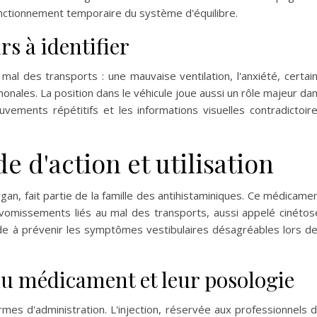
onctionnement temporaire du système d'équilibre.
s à identifier
 mal des transports : une mauvaise ventilation, l'anxiété, certai
onales. La position dans le véhicule joue aussi un rôle majeur da
ents répétitifs et les informations visuelles contradictoir
 d'action et utilisation
an, fait partie de la famille des antihistaminiques. Ce médicame
 vomissements liés au mal des transports, aussi appelé cinétos
ide à prévenir les symptômes vestibulaires désagréables lors d
du médicament et leur posologie
es d'administration. L'injection, réservée aux professionnels 