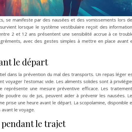
rts, se manifeste par des nausées et des vomissements lors d
survient lorsque le système vestibulaire reçoit des informatio
ntre 2 et 12 ans présentent une sensibilité accrue à ce troubl
sagréments, avec des gestes simples à mettre en place avant 
ant le départ
iel dans la prévention du mal des transports. Un repas léger e
 voyager l'estomac vide. Les aliments solides sont à privilégie
ine représente une mesure préventive efficace. Les traitemen
e poudre ou de jus, peuvent aider à prévenir les nausées. L
e prise une heure avant le départ. La scopolamine, disponible 
s avant le voyage.
pendant le trajet