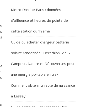
Metro Danube Paris : données
d’affluence et heures de pointe de
ns
cette station du 19ème
ns
es
Guide où acheter chargeur batterie
solaire randonnée : Decathlon, Vieux
Campeur, Nature et Découvertes pour
nt
e.
une énergie portable en trek
es
Comment obtenir un acte de naissance
à Lessay
de