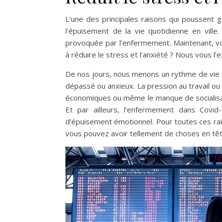
L’une des principales raisons qui poussent 
l’épuisement de la vie quotidienne en ville. 
provoquée par l’enfermement. Maintenant, v
à réduire le stress et l’anxiété ? Nous vous l’ex
De nos jours, nous menons un rythme de vie da
dépassé ou anxieux. La pression au travail ou 
économiques ou même le manque de socialisat
Et par ailleurs, l’enfermement dans Covid
d’épuisement émotionnel. Pour toutes ces ra
vous pouvez avoir tellement de choses en têt