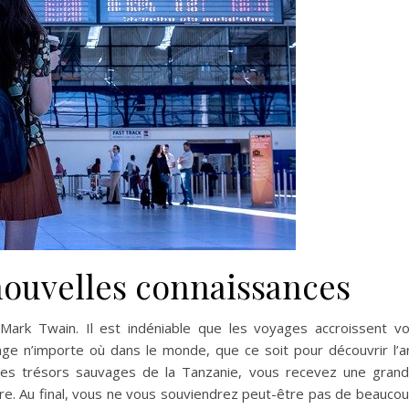
ouvelles connaissances
 Mark Twain. Il est indéniable que les voyages accroissent v
ge n’importe où dans le monde, que ce soit pour découvrir l’a
 les trésors sauvages de la Tanzanie, vous recevez une gran
ltre. Au final, vous ne vous souviendrez peut-être pas de beauco