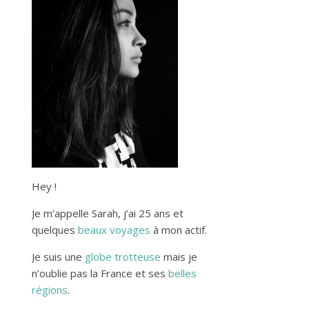
Hey !
Je m’appelle Sarah, j’ai 25 ans et
quelques
beaux voyages
à mon actif.
Je suis une
globe trotteuse
mais je
n’oublie pas la France et ses
belles
régions
.