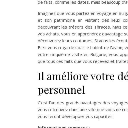
de faits, comme les dates, mais beaucoup d’a
Imaginez que vous partez en voyage en Bulg
et son patrimoine en visitant des lieux 
découvrant les trésors des Thraces. Mais ce 
vos achats, vous en apprendrez davantage sur
découvrirez leurs coutumes. Si vous les écou
Et si vous regardez par le hublot de l’avion,
votre cinquième visite en Bulgarie, vous app
que tous ces faits que vous recevez et traitez
Il améliore votre d
personnel
C’est l’un des grands avantages des voyages
vous retrouvez dans une ville que vous ne con
vous feront développer vos capacités.
Informations connexes :