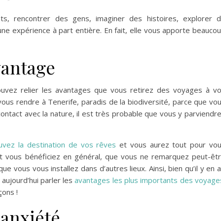
nts, rencontrer des gens, imaginer des histoires, explorer 
e expérience à part entière. En fait, elle vous apporte beauco
vantage
ouvez relier les avantages que vous retirez des voyages à v
vous rendre à Tenerife, paradis de la biodiversité, parce que vo
ontact avec la nature, il est très probable que vous y parviendr
uvez la destination de vos rêves
et vous aurez tout pour vo
ont vous bénéficiez en général, que vous ne remarquez peut-êt
 vous vous installez dans d’autres lieux. Ainsi, bien qu’il y en a
aujourd’hui parler les
avantages les plus importants des voyage
çons !
l’anxiété