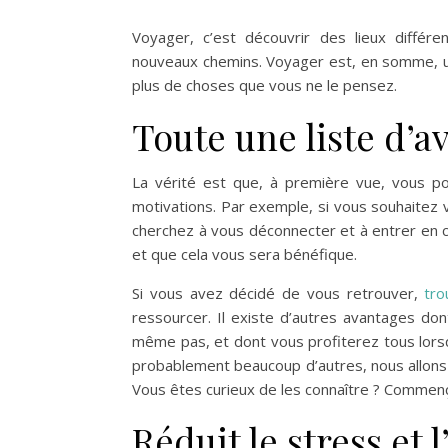
Voyager, c’est découvrir des lieux différe
nouveaux chemins. Voyager est, en somme, un
plus de choses que vous ne le pensez.
Toute une liste d’a
La vérité est que, à première vue, vous p
motivations. Par exemple, si vous souhaitez 
cherchez à vous déconnecter et à entrer en c
et que cela vous sera bénéfique.
Si vous avez décidé de vous retrouver,
tro
ressourcer. Il existe d’autres avantages d
même pas, et dont vous profiterez tous lorsque
probablement beaucoup d’autres, nous allons 
Vous êtes curieux de les connaître ? Commen
Réduit le stress et 