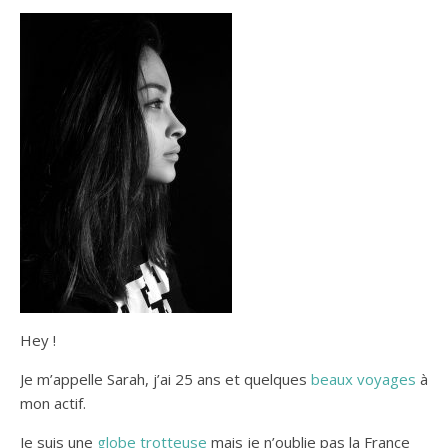
guide pratique
Hey !
Je m’appelle Sarah, j’ai 25 ans et quelques
beaux voyages
à
mon actif.
Je suis une
globe trotteuse
mais je n’oublie pas la France