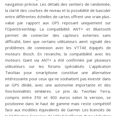
navigation précise. Les détails des sentiers de randonnée,
la clarté des courbes de niveau et la possibilité de basculer
entre différentes échelles de cartes offrent une vraie plus-
value par rapport aux GPS reposant uniquement sur
l'OpenStreetMap. La compatibilité ANT+ et Bluetooth
permet de connecter des capteurs externes sans
difficulté, bien que certains utilisateurs aient signalé des
problèmes de connexion avec les VTTAE équipés de
moteurs Bosch. En revanche, la compatibilité avec les
moteurs Giant via ANT+ a été confirmée par plusieurs
utilisateurs sur les forums spécialisés. L'application
TwoNav pour smartphone constitue une alternative
intéressante pour ceux qui ne souhaitent pas investir dans
un GPS dédié, avec une autonomie importante et des
fonctionnalités similaires. Le prix du TwoNav Terra,
compris entre 350 et 400 euros selon la version, se
positionne dans le haut de gamme mais reste compétitif
face aux modèles équivalents de Garmin. Les licenciés de
la Fédération Française de Vélo bénéficient d'une réduction