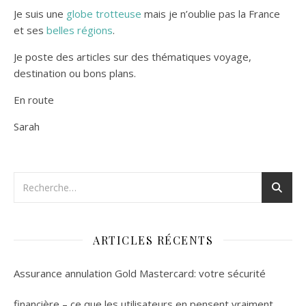
Je suis une
globe trotteuse
mais je n’oublie pas la France
et ses
belles régions
.
Je poste des articles sur des thématiques voyage,
destination ou bons plans.
En route
Sarah
ARTICLES RÉCENTS
Assurance annulation Gold Mastercard: votre sécurité
financière – ce que les utilisateurs en pensent vraiment