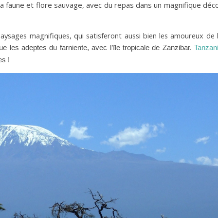
la faune et flore sauvage, avec du repas dans un magnifique déc
 paysages magnifiques, qui satisferont aussi bien les amoureux de 
ue les adeptes du farniente, avec l’île tropicale de Zanzibar. 
Tanzani
s ! 