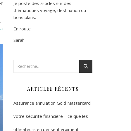
or
Je poste des articles sur des
thématiques voyage, destination ou
bons plans.
la
En route
a 
Sarah
ARTICLES RÉCENTS
Assurance annulation Gold Mastercard:
votre sécurité financière – ce que les
utilisateurs en pensent vraiment