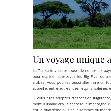
Un voyage unique au
La Tanzanie vous propose de nombreux paysage
pour espérer apercevoir les Big Five, ou all
arabes, vous pourrez aussi aller faire un tou
accueille, entre autres, des requins-baleines e
Si vous êtes adeptes d’ascension fulgurante,
mont Kilimandjaro, gigantesque montagne cu
est le quatrième plus haut sommet du monde,