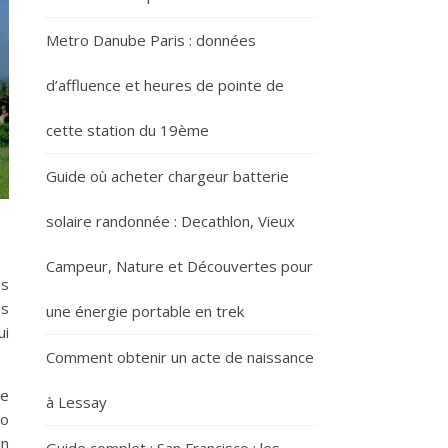
Metro Danube Paris : données
d’affluence et heures de pointe de
cette station du 19ème
Guide où acheter chargeur batterie
solaire randonnée : Decathlon, Vieux
Campeur, Nature et Découvertes pour
es
es
une énergie portable en trek
ui
Comment obtenir un acte de naissance
le
à Lessay
ro
en