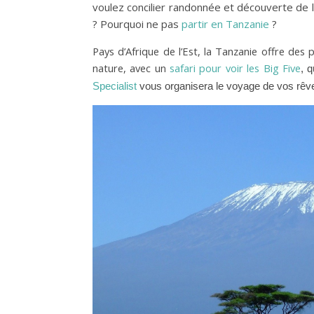
voulez concilier randonnée et découverte de 
? Pourquoi ne pas
partir en Tanzanie
?
Pays d’Afrique de l’Est, la Tanzanie offre des
nature, avec un
safari pour voir les Big Five
, q
Specialist
 vous organisera le voyage de vos rêve