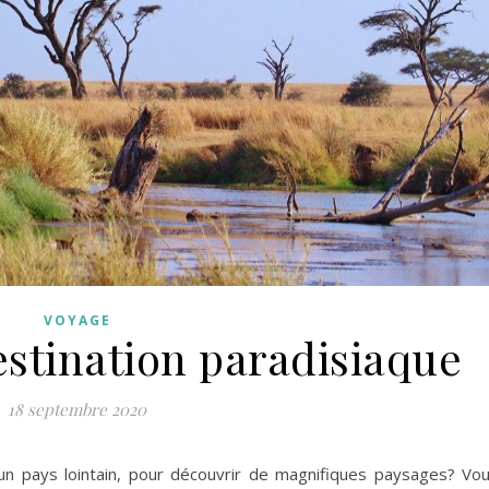
VOYAGE
estination paradisiaque
18 septembre 2020
n pays lointain, pour découvrir de magnifiques paysages? Vo