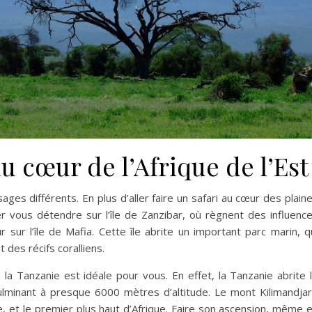
 cœur de l’Afrique de l’Est
s différents. En plus d’aller faire un safari au cœur des plain
er vous détendre sur l’île de Zanzibar, où règnent des influenc
r sur l’île de Mafia. Cette île abrite un important parc marin, q
t des récifs coralliens.
 la Tanzanie est idéale pour vous. En effet, la Tanzanie abrite 
lminant à presque 6000 mètres d’altitude. Le mont Kilimandja
 et le premier plus haut d’Afrique. Faire son ascension, même 