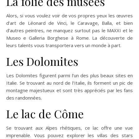
La folie des musées
Alors, si vous voulez voir de vos propres yeux les œuvres
d’art de Léonard de Vinci, le Caravage, Balla, et bien
d’autres peintres, ne manquez surtout pas le MAXXI et le
Museo e Galleria Borghese à Rome. La découverte de
leurs talents vous transportera vers un monde à part.
Les Dolomites
Les Dolomites figurent parmi l’un des plus beaux sites en
Italie. Se trouvant au nord de l’Italie, ils forment un pic de
montagne majestueux et sont très appréciés par les fans
des randonnées.
Le lac de Côme
Se trouvant aux Alpes rhétiques, ce lac offre une vue
imprenable. Vous pouvez explorer les villas des stars