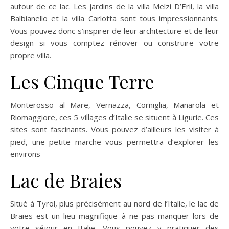
autour de ce lac. Les jardins de la villa Melzi D’Eril, la villa
Balbianello et la villa Carlotta sont tous impressionnants.
Vous pouvez donc s’inspirer de leur architecture et de leur
design si vous comptez rénover ou construire votre
propre villa.
Les Cinque Terre
Monterosso al Mare, Vernazza, Corniglia, Manarola et
Riomaggiore, ces 5 villages d’Italie se situent à Ligurie. Ces
sites sont fascinants. Vous pouvez d’ailleurs les visiter à
pied, une petite marche vous permettra d’explorer les
environs
Lac de Braies
Situé à Tyrol, plus précisément au nord de l’Italie, le lac de
Braies est un lieu magnifique à ne pas manquer lors de
votre séjour en Italie. Vous pouvez y pratiquer des