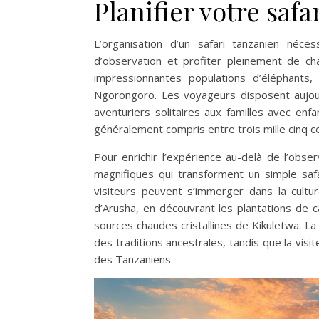
Planifier votre saf
L’organisation d’un safari tanzanien néce
d’observation et profiter pleinement de c
impressionnantes populations d’éléphants, 
Ngorongoro. Les voyageurs disposent aujour
aventuriers solitaires aux familles avec en
généralement compris entre trois mille cinq ce
Pour enrichir l’expérience au-delà de l’obse
magnifiques qui transforment un simple saf
visiteurs peuvent s’immerger dans la cultur
d’Arusha, en découvrant les plantations de 
sources chaudes cristallines de Kikuletwa. La
des traditions ancestrales, tandis que la visi
des Tanzaniens.