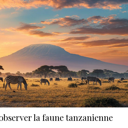
observer la faune tanzanienne