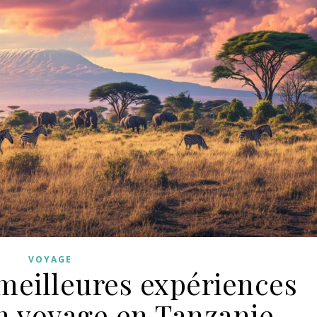
VOYAGE
meilleures expériences
un voyage en Tanzanie