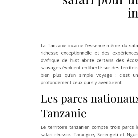
i
La Tanzanie incarne l’essence même du safar
richesse exceptionnelle et des expériences
d’Afrique de l’Est abrite certains des éco
sauvages évoluent en liberté sur des territoi
bien plus qu’un simple voyage : c’est un
profondément ceux qui s’y aventurent.
Les parcs nationau
Tanzanie
Le territoire tanzanien compte trois parcs 
safari réussie. Tarangire, Serengeti et Ngo