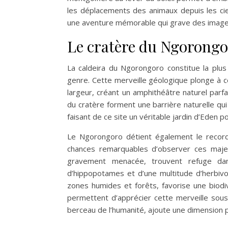
les déplacements des animaux depuis les cie
une aventure mémorable qui grave des images
Le cratère du Ngorongor
La caldeira du Ngorongoro constitue la pl
genre. Cette merveille géologique plonge à 
largeur, créant un amphithéâtre naturel parfa
du cratère forment une barrière naturelle qui
faisant de ce site un véritable jardin d’Eden 
Le Ngorongoro détient également le record 
chances remarquables d’observer ces majest
gravement menacée, trouvent refuge dans
d’hippopotames et d’une multitude d’herbivor
zones humides et forêts, favorise une biodi
permettent d’apprécier cette merveille sous
berceau de l’humanité, ajoute une dimension p